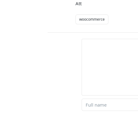
Att
woocommerce