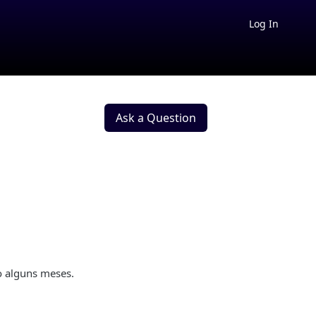
Log In
Ask a Question
o alguns meses.