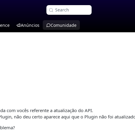
Search
rence
Anúncios
Comunidade
a com vocês referente a atualização do API.
lugin, não deu certo aparece aqui que o Plugin não foi atualizad
oblema?