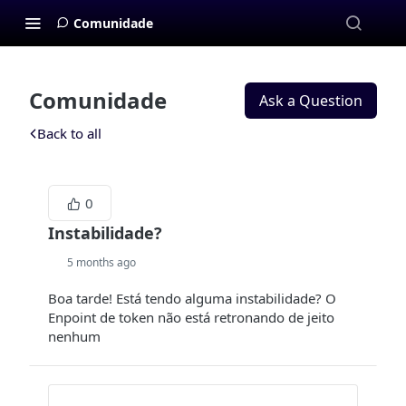
Comunidade
Comunidade
Ask a Question
Back to all
0
Instabilidade?
5 months ago
Boa tarde! Está tendo alguma instabilidade? O
Enpoint de token não está retronando de jeito
nenhum