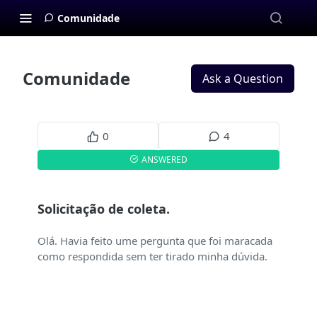
Comunidade
Comunidade
Ask a Question
0
4
ANSWERED
Solicitação de coleta.
Olá. Havia feito ume pergunta que foi maracada
como respondida sem ter tirado minha dúvida.